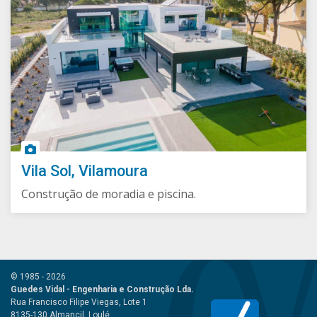
Vila Sol, Vilamoura
Construção de moradia e piscina.
© 1985 - 2026
Guedes Vidal - Engenharia e Construção Lda.
Rua Francisco Filipe Viegas, Lote 1
8135-130
Almancil, Loulé