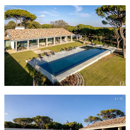
2 / 15
3 / 15