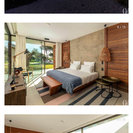
8 / 15
9 / 15