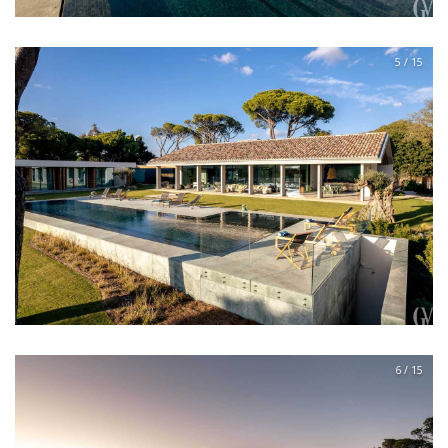
5 / 15
6 / 15