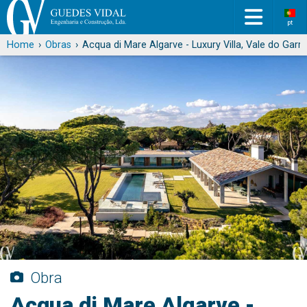
pt
Home
Obras
Acqua di Mare Algarve - Luxury Villa, Vale do Garr
Obra
Acqua di Mare Algarve -