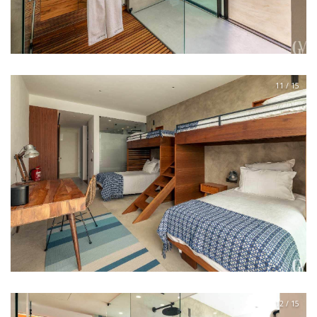
11 / 15
12 / 15